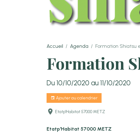
Accueil
Agenda
Formation Shiatsu
Formation S
Du 10/10/2020
au 11/10/2020
Ajouter au calendrier
Etatp'Habitat 57000 METZ
Etatp'Habitat 57000 METZ