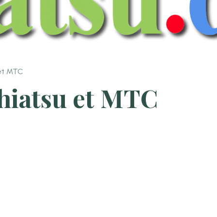
 et MTC
hiatsu et MTC