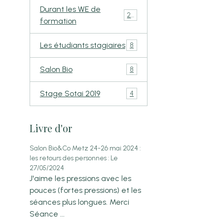
Durant les WE de
24
formation
Les étudiants stagiaires
8
Salon Bio
8
Stage Sotai 2019
4
Livre d'or
Salon Bio&Co Metz 24-26 mai 2024 :
les retours des personnes :
Le
27/05/2024
J'aime les pressions avec les
pouces (fortes pressions) et les
séances plus longues. Merci
Séance ...