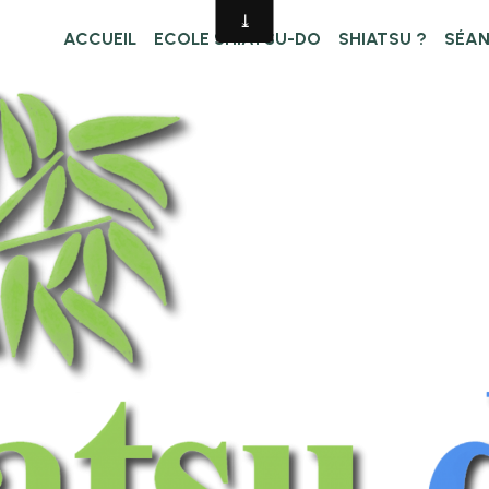
ACCUEIL
ECOLE SHIATSU-DO
SHIATSU ?
SÉA