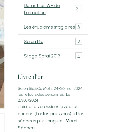
Durant les WE de
24
formation
Les étudiants stagiaires
8
Salon Bio
8
Stage Sotai 2019
4
Livre d'or
Salon Bio&Co Metz 24-26 mai 2024 :
les retours des personnes :
Le
27/05/2024
J'aime les pressions avec les
pouces (fortes pressions) et les
séances plus longues. Merci
Séance ...